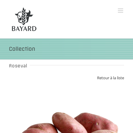
Passer
au
contenu
Collection
Roseval
Retour à la liste