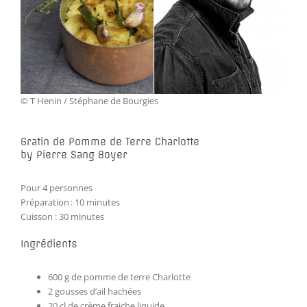
© T Henin / Stéphane de Bourgies
Gratin de Pomme de Terre Charlotte
by
Pierre Sang Boyer
Pour 4 personnes
Préparation : 10 minutes
Cuisson : 30 minutes
Ingrédients
600 g de pomme de terre Charlotte
2 gousses d’ail hachées
20 cl de crème fraiche liquide