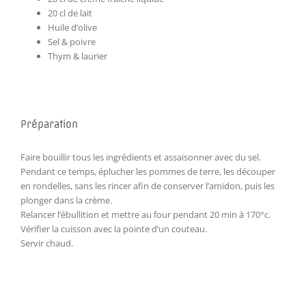
20 cl de lait
Huile d’olive
Sel & poivre
Thym & laurier
Préparation
Faire bouillir tous les ingrédients et assaisonner avec du sel.
Pendant ce temps, éplucher les pommes de terre, les découper
en rondelles, sans les rincer afin de conserver l’amidon, puis les
plonger dans la crème.
Relancer l’ébullition et mettre au four pendant 20 min à 170°c.
Vérifier la cuisson avec la pointe d’un couteau.
Servir chaud.