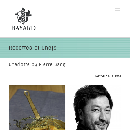
Passer
au
contenu
Recettes et Chefs
Charlotte by Pierre Sang
Retour à la liste